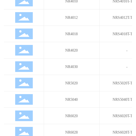
NR4010
NRS4010T-TA
NR4012
NRS4012T-TA
NR4018
NRS4018T-TA
NR4020
-
NR4030
-
NR5020
NRS5020T-TA
NR5040
NRS5040T-TA
NR6020
NRS6020T-TA
NR6028
NRS6028T-TA